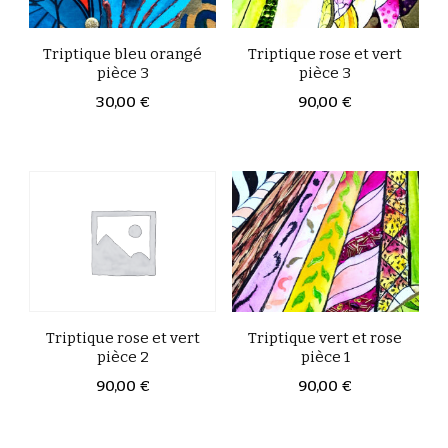
Triptique bleu orangé
Triptique rose et vert
pièce 3
pièce 3
30,00
€
90,00
€
Triptique vert et rose
Triptique rose et vert
pièce 1
pièce 2
90,00
€
90,00
€