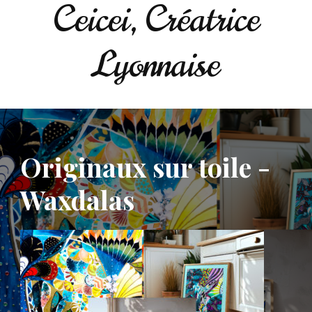
Ceicei, Créatrice
Lyonnaise
Originaux sur toile -
Waxdalas